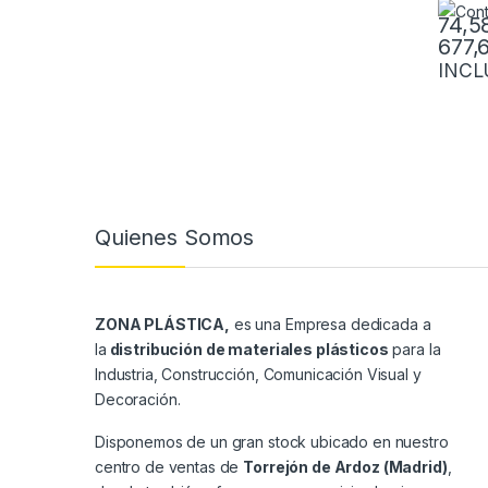
74,5
677,
Este pr
INCL
Quienes Somos
ZONA PLÁSTICA,
es una Empresa dedicada a
la
distribución de materiales plásticos
para la
Industria, Construcción, Comunicación Visual y
Decoración.
Disponemos de un gran stock ubicado en nuestro
centro de ventas de
Torrejón de Ardoz (Madrid)
,