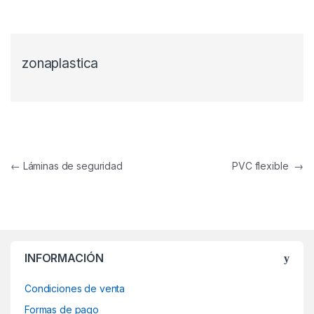
zonaplastica
Navegación de entradas
←
Láminas de seguridad
PVC flexible
→
INFORMACIÓN
Condiciones de venta
Formas de pago