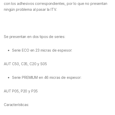
con los adhesivos correspondientes, por lo que no presentan
ningún problema al pasar la ITV.
Se presentan en dos tipos de series:
Serie ECO en 23 micras de espesor:
AUT C50, C35, C20 y S05
Serie PREMIUM en 46 micras de espesor:
AUT P05, P20 y P35
Características: