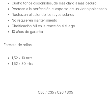
Cuatro tonos disponibles, de más claro a más oscuro
Recrean a la perfección el aspecto de un vidrio polarizado
Rechazan el calor de los rayos solares
No requieren mantenimiento
Clasificación M1 en la reacción al fuego
10 años de garantía
Formato de rollos:
1,52 x 10 mtrs
1,52 x 30 mtrs
C50 / C35 / C20 / S05