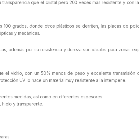
 transparencia que el cristal pero 200 veces mas resistente y con l
os 100 grados, donde otros plásticos se derriten, las placas de pol
pticas y mecánicas.
as, además por su resistencia y dureza son ideales para zonas exp
que el vidrio, con un 50% menos de peso y excelente transmisión d
protección UV lo hace un material muy resistente a la intemperie.
erentes medidas, así como en diferentes espesores.
 hielo y transparente.
caras.