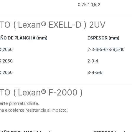
0,75-1-1,5-2
 ( Lexan® EXELL-D ) 2UV
ÑO DE PLANCHA (mm)
ESPESOR (mm)
X 2050
2-3-4-5-6-8-9,5-10
X 2050
2-3-4
X 2050
3-4-5-6
 ( Lexan® F-2000 )
nte pirorretardante.
 excelente resistencia al impacto,