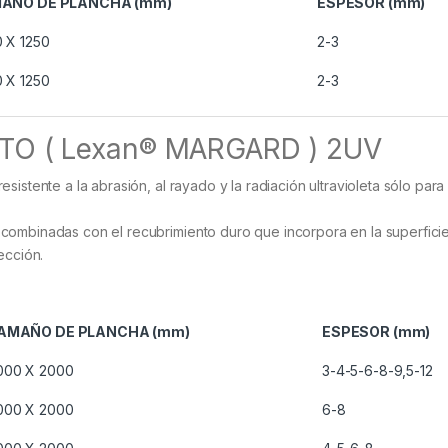
AÑO DE PLANCHA (mm)
ESPESOR (mm)
 X 1250
2-3
 X 1250
2-3
O ( Lexan® MARGARD ) 2UV
istente a la abrasión, al rayado y la radiación ultravioleta sólo para
combinadas con el recubrimiento duro que incorpora en la superfici
ección.
AMAÑO DE PLANCHA (mm)
ESPESOR (mm)
000 X 2000
3-4-5-6-8-9,5-12
000 X 2000
6-8