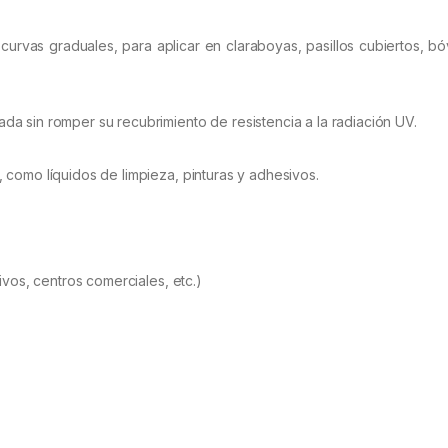
curvas graduales, para aplicar en claraboyas, pasillos cubiertos, 
a sin romper su recubrimiento de resistencia a la radiación UV.
como líquidos de limpieza, pinturas y adhesivos.
ivos, centros comerciales, etc.)