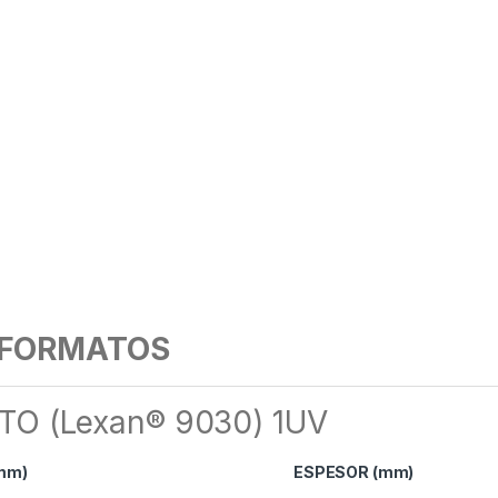
FORMATOS
 (Lexan® 9030) 1UV
mm)
ESPESOR (mm)