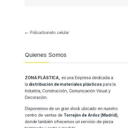
Navegación de entradas
←
Policarbonato celular
Quienes Somos
ZONA PLÁSTICA,
es una Empresa dedicada a
la
distribución de materiales plásticos
para la
Industria, Construcción, Comunicación Visual y
Decoración.
Disponemos de un gran stock ubicado en nuestro
centro de ventas de
Torrejón de Ardoz (Madrid)
,
donde también ofrecemos un servicio de pieza