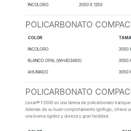
INCOLORO
2050 X 1250
POLICARBONATO COMPACTO
COLOR
TAMA
INCOLORO
3050 
BLANCO OPAL (WH4D3480)
3050 
AHUMADO
3050 
POLICARBONATO COMPACTO
Lexan® F2000 es una lámina de policarbonato transpare
Además de su buen comportamiento ignífugo, ofrece una
una buena rigidez y dureza y gran facilidad.