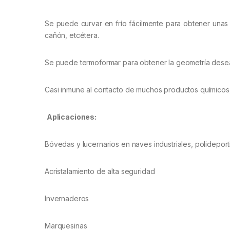
Se puede curvar en frío fácilmente para obtener unas 
cañón, etcétera.
Se puede termoformar para obtener la geometría desead
Casi inmune al contacto de muchos productos químicos, 
Aplicaciones:
Bóvedas y lucernarios en naves industriales, polideport
Acristalamiento de alta seguridad
Invernaderos
Marquesinas