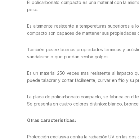
El policarbonato compacto es una material con la misma
peso.
Es altamente resistente a temperaturas superiores a l
compacto son capaces de mantener sus propiedades ó
También posee buenas propiedades térmicas y acústic
vandalismo o que puedan recibir golpes.
Es un material 250 veces mas resistente al impacto 
puede taladrar y cortar fácilmente, curvar en frío y su 
La placa de policarbonato compacto, se fabrica en dif
Se presenta en cuatro colores distintos: blanco, bronce,
Otras características:
Protección exclusiva contra la radiación UV en las dos 