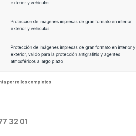
exterior y vehículos
Protección de imágenes impresas de gran formato en interior,
exterior y vehículos
Protección de imágenes impresas de gran formato en interior y
exterior, valido para la protección antigrafittis y agentes
atmosféricos a largo plazo
nta por rollos completos
677 32 01