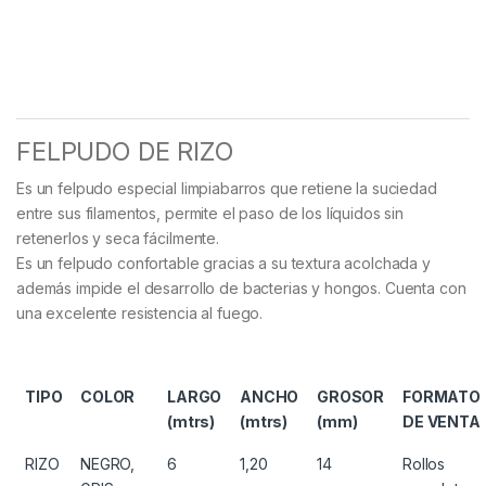
FELPUDO DE RIZO
Es un felpudo especial limpiabarros que retiene la suciedad
entre sus filamentos, permite el paso de los líquidos sin
retenerlos y seca fácilmente.
Es un felpudo confortable gracias a su textura acolchada y
además impide el desarrollo de bacterias y hongos. Cuenta con
una excelente resistencia al fuego.
TIPO
COLOR
LARGO
ANCHO
GROSOR
FORMATO
(mtrs)
(mtrs)
(mm)
DE VENTA
RIZO
NEGRO,
6
1,20
14
Rollos