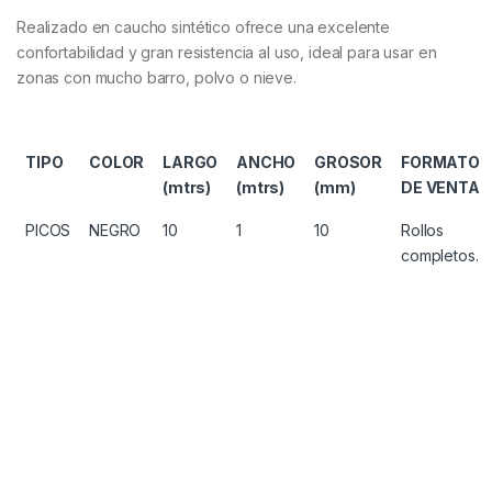
Realizado en caucho sintético ofrece una excelente
confortabilidad y gran resistencia al uso, ideal para usar en
zonas con mucho barro, polvo o nieve.
TIPO
COLOR
LARGO
ANCHO
GROSOR
FORMATO
(mtrs)
(mtrs)
(mm)
DE VENTA
PICOS
NEGRO
10
1
10
Rollos
completos.