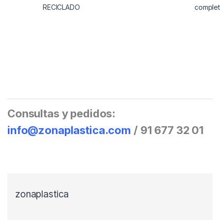
RECICLADO
comple
Consultas y pedidos:
info@zonaplastica.com
/ 91 677 32 01
zonaplastica