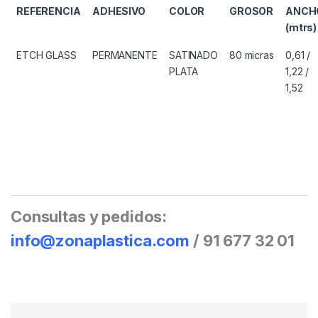
REFERENCIA
ADHESIVO
COLOR
GROSOR
ANCH
(mtrs)
ETCH GLASS
PERMANENTE
SATINADO
80 micras
0,61 /
PLATA
1,22 /
1,52
Consultas y pedidos:
info@zonaplastica.com
/ 91 677 32 01