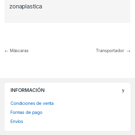
zonaplastica
Navegación de entradas
←
Máscaras
Transportador
→
INFORMACIÓN
Condiciones de venta
Formas de pago
Envíos