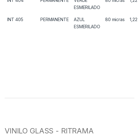
INT 404
PERMANENTE
VERDE
80 micras
1,22
ESMERILADO
INT 405
PERMANENTE
AZUL
80 micras
1,22
ESMERILADO
VINILO GLASS - RITRAMA