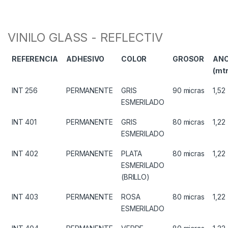
VINILO GLASS - REFLECTIV
REFERENCIA
ADHESIVO
COLOR
GROSOR
AN
(mtr
INT 256
PERMANENTE
GRIS
90 micras
1,52
ESMERILADO
INT 401
PERMANENTE
GRIS
80 micras
1,22
ESMERILADO
INT 402
PERMANENTE
PLATA
80 micras
1,22
ESMERILADO
(BRILLO)
INT 403
PERMANENTE
ROSA
80 micras
1,22
ESMERILADO