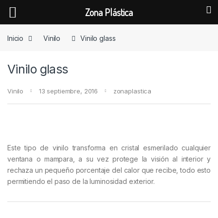
Zona Plástica
Skip to navigation
Skip to content
Inicio
Vinilo
Vinilo glass
Vinilo glass
Vinilo
13 septiembre, 2016
zonaplastica
Este tipo de vinilo transforma en cristal esmerilado cualquier
ventana o mampara, a su vez protege la visión al interior y
rechaza un pequeño porcentaje del calor que recibe, todo esto
permitiendo el paso de la luminosidad exterior.