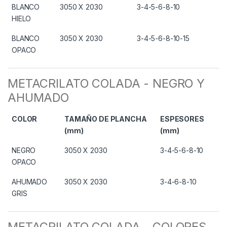
BLANCO
3050 X 2030
3-4-5-6-8-10
HIELO
BLANCO
3050 X 2030
3-4-5-6-8-10-15
OPACO
METACRILATO COLADA - NEGRO Y
AHUMADO
COLOR
TAMAÑO DE PLANCHA
ESPESORES
(mm)
(mm)
NEGRO
3050 X 2030
3-4-5-6-8-10
OPACO
AHUMADO
3050 X 2030
3-4-6-8-10
GRIS
METACRILATO COLADA - COLORES