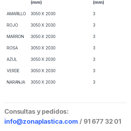
(mm)
(mm)
AMARILLO
3050 X 2030
3
ROJO
3050 X 2030
3
MARRON
3050 X 2030
3
ROSA
3050 X 2030
3
AZUL
3050 X 2030
3
VERDE
3050 X 2030
3
NARANJA
3050 X 2030
3
Consultas y pedidos:
info@zonaplastica.com
/ 91 677 32 01