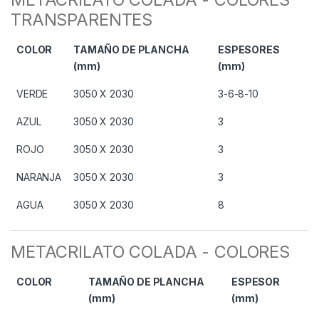
TRANSPARENTES
COLOR
TAMAÑO DE PLANCHA
ESPESORES
(mm)
(mm)
VERDE
3050 X 2030
3-6-8-10
AZUL
3050 X 2030
3
ROJO
3050 X 2030
3
NARANJA
3050 X 2030
3
AGUA
3050 X 2030
8
METACRILATO COLADA - COLORES
COLOR
TAMAÑO DE PLANCHA
ESPESOR
(mm)
(mm)