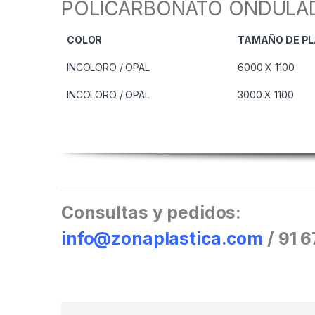
POLICARBONATO ONDULADO
COLOR
TAMAÑO DE P
INCOLORO / OPAL
6000 X 1100
INCOLORO / OPAL
3000 X 1100
Consultas y pedidos:
info@zonaplastica.com
/ 91 