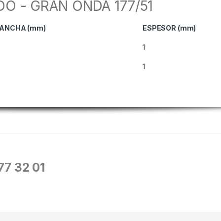
 - GRAN ONDA 177/51
LANCHA (mm)
ESPESOR (mm)
1
1
677 32 01