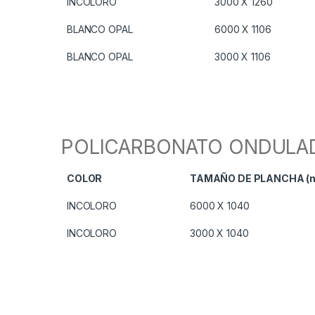
INCOLORO
3000 X 1260
BLANCO OPAL
6000 X 1106
BLANCO OPAL
3000 X 1106
POLICARBONATO ONDULAD
COLOR
TAMAÑO DE PLANCHA (
INCOLORO
6000 X 1040
INCOLORO
3000 X 1040