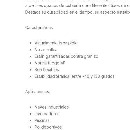
a perfiles opacos de cubierta con diferentes tipos de 
Destaca su durabilidad en el tiempo, su aspecto estético
Características:
Virtualmente irrompible
No amarillea
Están garantizadas contra granizo
Norma fuego M1
Son flexibles
Estabilidad térmica: entre -40 y 130 grados
Aplicaciones:
Naves industriales
Invernaderos
Piscinas
Polideportivos