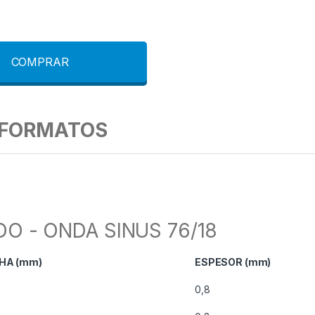
COMPRAR
FORMATOS
 - ONDA SINUS 76/18
HA (mm)
ESPESOR (mm)
0,8