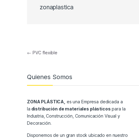
zonaplastica
Navegación de entradas
←
PVC flexible
Quienes Somos
ZONA PLÁSTICA,
es una Empresa dedicada a
la
distribución de materiales plásticos
para la
Industria, Construcción, Comunicación Visual y
Decoración.
Disponemos de un gran stock ubicado en nuestro