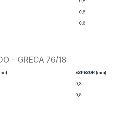
0,8
0,8
0,8
O - GRECA 76/18
mm)
ESPESOR (mm)
0,8
0,8