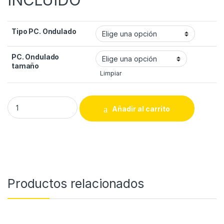
Tipo PC. Ondulado
PC. Ondulado
tamaño
Limpiar
Policarbonato ondulado planchas pequeñas quantity
Añadir al carrito
Productos relacionados