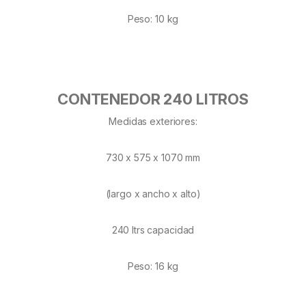
Peso: 10 kg
CONTENEDOR 240 LITROS
Medidas exteriores:
730 x 575 x 1070 mm
(largo x ancho x alto)
240 ltrs capacidad
Peso: 16 kg