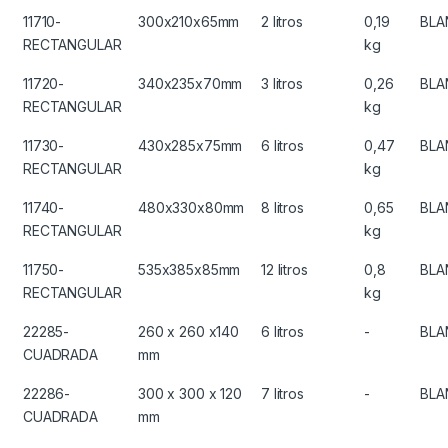
11710-
300x210x65mm
2 litros
0,19
BLA
RECTANGULAR
kg
11720-
340x235x70mm
3 litros
0,26
BLA
RECTANGULAR
kg
11730-
430x285x75mm
6 litros
0,47
BLA
RECTANGULAR
kg
11740-
480x330x80mm
8 litros
0,65
BLA
RECTANGULAR
kg
11750-
535x385x85mm
12 litros
0,8
BLA
RECTANGULAR
kg
22285-
260 x 260 x140
6 litros
-
BLA
CUADRADA
mm
22286-
300 x 300 x 120
7 litros
-
BLA
CUADRADA
mm