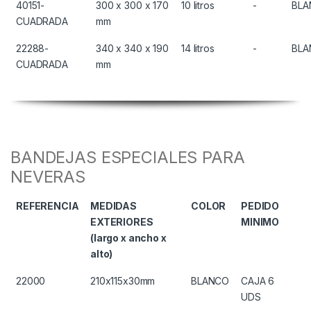
40151-
300 x 300 x 170
10 litros
-
BLA
CUADRADA
mm
22288-
340 x 340 x 190
14 litros
-
BLA
CUADRADA
mm
BANDEJAS ESPECIALES PARA
NEVERAS
REFERENCIA
MEDIDAS
COLOR
PEDIDO
EXTERIORES
MINIMO
(largo x ancho x
alto)
22000
210x115x30mm
BLANCO
CAJA 6
UDS