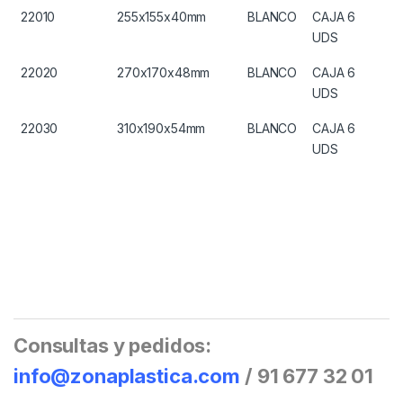
22010
255x155x40mm
BLANCO
CAJA 6
UDS
22020
270x170x48mm
BLANCO
CAJA 6
UDS
22030
310x190x54mm
BLANCO
CAJA 6
UDS
Consultas y pedidos:
info@zonaplastica.com
/ 91 677 32 01