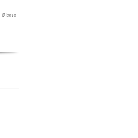
, Ø base