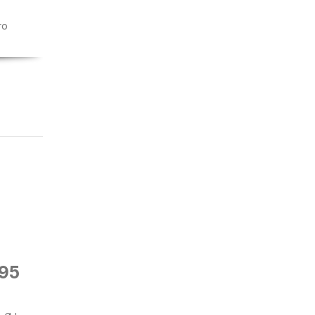
ro
95