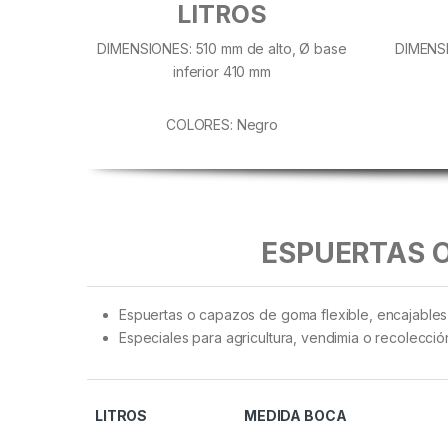
LITROS
DIMENSIONES: 510 mm de alto, Ø base
DIMENSI
inferior 410 mm
COLORES: Negro
ESPUERTAS O
Espuertas o capazos de goma flexible, encajables 
Especiales para agricultura, vendimia o recolección
LITROS
MEDIDA BOCA