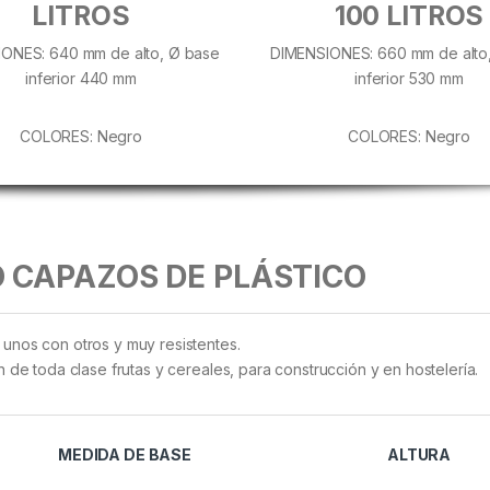
LITROS
100 LITROS
ONES: 640 mm de alto, Ø base
DIMENSIONES: 660 mm de alto
inferior 440 mm
inferior 530 mm
COLORES: Negro
COLORES: Negro
 CAPAZOS DE PLÁSTICO
unos con otros y muy resistentes.
 de toda clase frutas y cereales, para construcción y en hostelería.
MEDIDA DE BASE
ALTURA