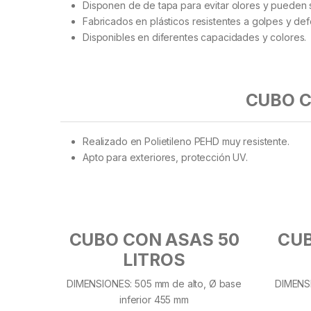
Disponen de de tapa para evitar olores y pueden s
Fabricados en plásticos resistentes a golpes y de
Disponibles en diferentes capacidades y colores.
CUBO C
Realizado en Polietileno PEHD muy resistente.
Apto para exteriores, protección UV.
CUBO CON ASAS 50
CUB
LITROS
DIMENSIONES: 505 mm de alto, Ø base
DIMENSI
inferior 455 mm