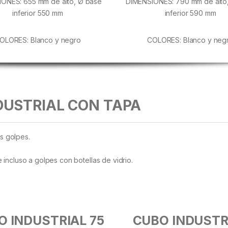
ONES: 655 mm de alto, Ø base
DIMENSIONES: 790 mm de alto
inferior 550 mm
inferior 590 mm
OLORES: Blanco y negro
COLORES: Blanco y neg
DUSTRIAL CON TAPA
s golpes.
e incluso a golpes con botellas de vidrio.
O INDUSTRIAL 75
CUBO INDUSTR