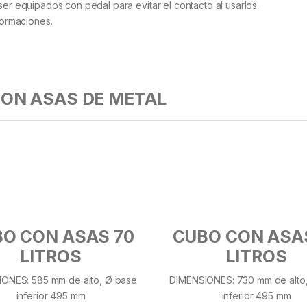
er equipados con pedal para evitar el contacto al usarlos.
formaciones.
ON ASAS DE METAL
O CON ASAS 70
CUBO CON ASA
LITROS
LITROS
ONES: 585 mm de alto, Ø base
DIMENSIONES: 730 mm de alto
inferior 495 mm
inferior 495 mm