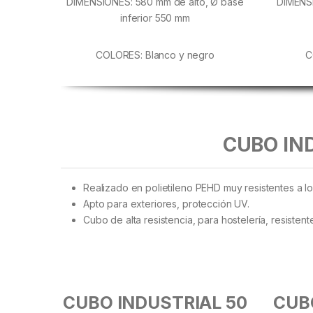
DIMENSIONES: 580 mm de alto, Ø base
DIMENSI
inferior 550 mm
COLORES: Blanco y negro
C
CUBO IN
Realizado en polietileno PEHD muy resistentes a lo
Apto para exteriores, protección UV.
Cubo de alta resistencia, para hostelería, resistent
CUBO INDUSTRIAL 50
CUB