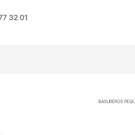
677 32 01
BASUREROS PE