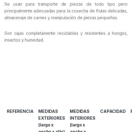
Se usan para transporte de piezas de todo tipo pero
principalmente adecuadas para: la cosecha de frutas delicadas,
almacenaje de carnes y manipulación de piezas pequeñas.
Son cajas completamente reciclables y resistentes a hongos,
insectos y humedad.
REFERENCIA
MEDIDAS
MEDIDAS
CAPACIDAD
EXTERIORES
INTERIORES
(largo x
(largo x
ancho x alto)
ancho x