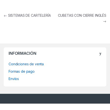
Navegación de entradas
←
SISTEMAS DE CARTELERÍA
CUBETAS CON CIERRE INGLÉS
→
INFORMACIÓN
Condiciones de venta
Formas de pago
Envíos