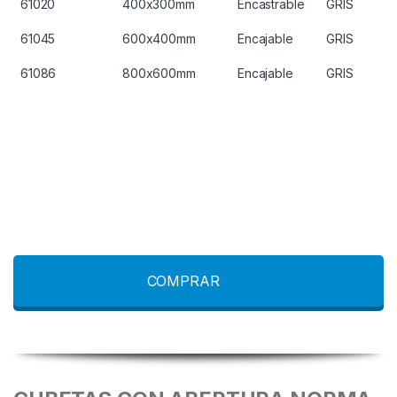
61020
400x300mm
Encastrable
GRIS
61045
600x400mm
Encajable
GRIS
61086
800x600mm
Encajable
GRIS
COMPRAR