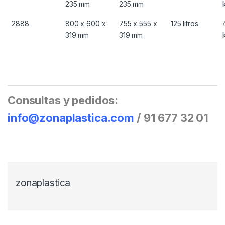
235 mm
235 mm
2888
800 x 600 x
755 x 555 x
125 litros
319 mm
319 mm
Consultas y pedidos:
info@zonaplastica.com
/ 91 677 32 01
zonaplastica