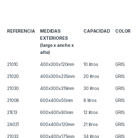
REFERENCIA
MEDIDAS
CAPACIDAD
COLOR
EXTERIORES
(largo x ancho x
alto)
21010
400x300x120mm
10 litros
GRIS
21020
400x300x235mm
20 litros
GRIS
21030
400x300x319mm
30 litros
GRIS
21008
600x400x50mm
8 litros
GRIS
21E13
600x400x80mm
12 litros
GRIS
2A021
600x400x120mm
21 litros
GRIS
21033
600x400x175mm
34 litros
GRIS