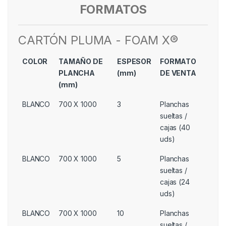
FORMATOS
CARTÓN PLUMA - FOAM X®
COLOR
TAMAÑO DE
ESPESOR
FORMATO
PLANCHA
(mm)
DE VENTA
(mm)
BLANCO
700 X 1000
3
Planchas
sueltas /
cajas (40
uds)
BLANCO
700 X 1000
5
Planchas
sueltas /
cajas (24
uds)
BLANCO
700 X 1000
10
Planchas
sueltas /