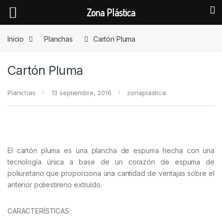
Zona Plástica
Skip to navigation
Skip to content
Inicio
Planchas
Cartón Pluma
Cartón Pluma
Planchas
13 septiembre, 2016
zonaplastica
El cartón pluma es una plancha de espuma hecha con una
tecnología única a base de un corazón de espuma de
poliuretano que proporciona una cantidad de ventajas sobre el
anterior poliestireno extruído.
CARACTERÍSTICAS: