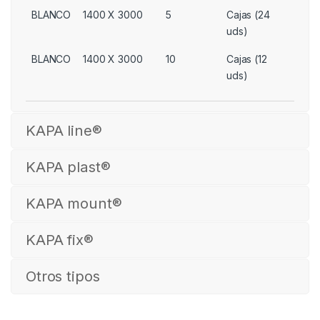
BLANCO
1400 X 3000
5
Cajas (24
uds)
BLANCO
1400 X 3000
10
Cajas (12
uds)
KAPA line®
KAPA plast®
KAPA mount®
KAPA fix®
Otros tipos