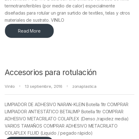
termotransferibles (por medio de calor) especialmente
diseñadas para rotular un gran surtido de textiles, telas y otros
materiales de sustrato. VINILO
Read More
Accesorios para rotulación
Vinilo
13 septiembre, 2016
zonaplastica
LIMPIADOR DE ADHESIVO NARAN-KLEIN Botella 1ltr COMPRAR
LIMPIADOR ANTIESTÁTICO BETALIMP Botella 1ltr COMPRAR
ADHESIVO METACRILATO COLAPLEX (Denso /rapidez media)
VARIOS TAMAÑOS COMPRAR ADHESIVO METACRILATO
COLAPLEX FLUID (Liquido / pegado rápido)