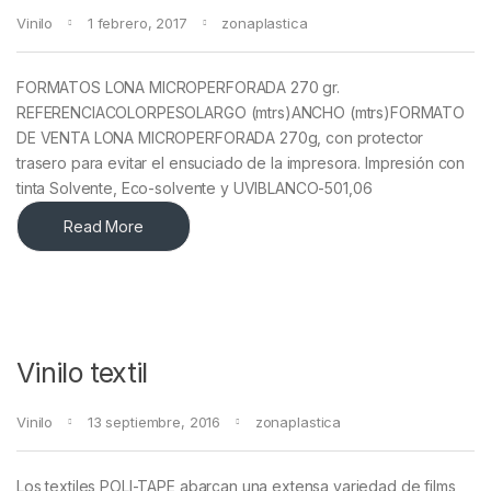
Vinilo
1 febrero, 2017
zonaplastica
FORMATOS LONA MICROPERFORADA 270 gr.
REFERENCIACOLORPESOLARGO (mtrs)ANCHO (mtrs)FORMATO
DE VENTA LONA MICROPERFORADA 270g, con protector
trasero para evitar el ensuciado de la impresora. Impresión con
tinta Solvente, Eco-solvente y UVIBLANCO-501,06
Read More
Vinilo textil
Vinilo
13 septiembre, 2016
zonaplastica
Los textiles POLI-TAPE abarcan una extensa variedad de films