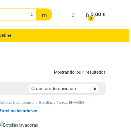
0,00
€
0
Online
Mostrando los 4 resultados
Botellas boca estrecha
,
Botellas y Tarros
,
ENVASES
Botellas lavadoras