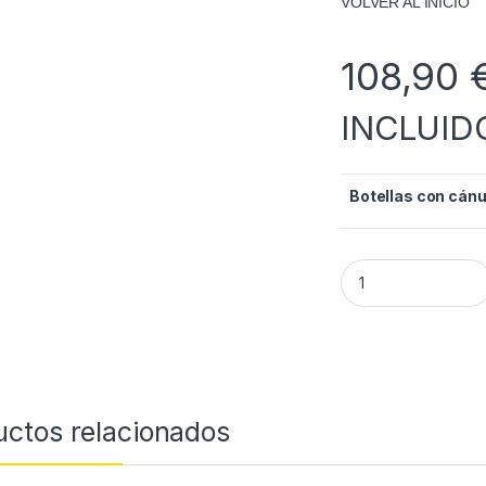
VOLVER AL INICIO
108,90
INCLUID
Botellas con cánu
Botellas cilíndrica
uctos relacionados