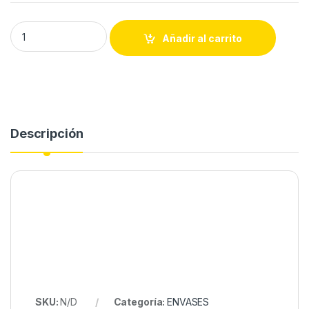
Jarras graduadas quantity
Añadir al carrito
Descripción
SKU:
N/D
Categoría:
ENVASES