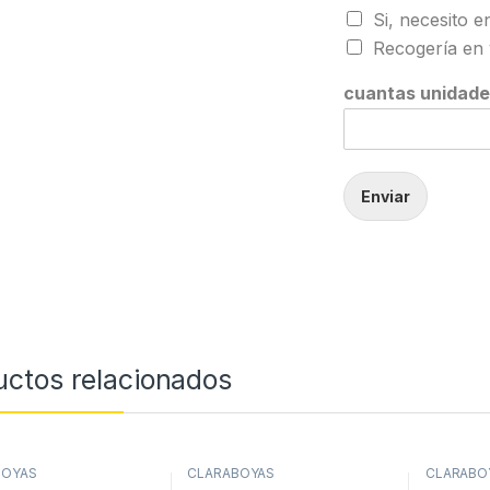
Si, necesito e
Recogería en 
cuantas unidade
Enviar
uctos relacionados
BOYAS
CLARABOYAS
CLARABO