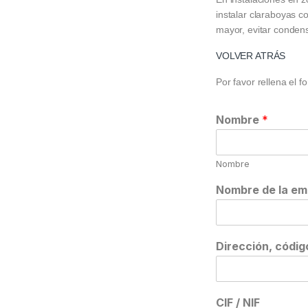
instalar claraboyas c
mayor, evitar conden
VOLVER ATRÁS
Por favor rellena el 
Nombre
*
Nombre
Nombre de la em
Dirección, códig
CIF / NIF