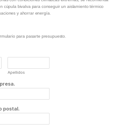
on cúpula bivalva para conseguir un aislamiento térmico
saciones y ahorrar energía.
formulario para pasarte presupuesto.
Apellidos
presa.
o postal.