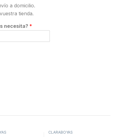
nvío a domicilio.
vuestra tienda.
s necesita?
*
YAS
CLARABOYAS