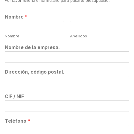
Por favor rellena el formulario para pasarte presupuesto.
Nombre
*
Nombre
Apellidos
Nombre de la empresa.
Dirección, código postal.
CIF / NIF
Teléfono
*