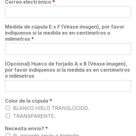
Correo electrónico
*
Medida de cúpula E x F (Véase imagen), por favor
indíquenos si la medida es en centímetros o
milímetros
*
(Opcional) Hueco de forjado A x B (Véase imagen),
por favor indíquenos si la medida es en centímetros
o milímetros
Color de la cúpula
*
BLANCO HIELO TRANSLÚCIDO.
TRANSPARENTE.
Necesita envío?
*
Si, necesito envío a domicilio.