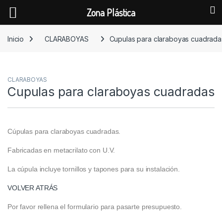
Zona Plástica
Skip to navigation
Skip to content
Inicio
CLARABOYAS
Cupulas para claraboyas cuadrada
CLARABOYAS
Cupulas para claraboyas cuadradas
Cúpulas para claraboyas cuadradas.
Fabricadas en metacrilato con U.V.
La cúpula incluye tornillos y tapones para su instalación.
VOLVER ATRÁS
Por favor rellena el formulario para pasarte presupuesto.