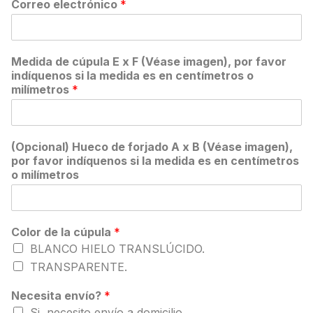
Correo electrónico
*
Medida de cúpula E x F (Véase imagen), por favor
indíquenos si la medida es en centímetros o
milímetros
*
(Opcional) Hueco de forjado A x B (Véase imagen),
por favor indíquenos si la medida es en centímetros
o milímetros
Color de la cúpula
*
BLANCO HIELO TRANSLÚCIDO.
TRANSPARENTE.
Necesita envío?
*
Si, necesito envío a domicilio.