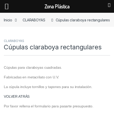
Zona Plástica
Skip to navigation
Skip to content
Inicio
CLARABOYAS
Cúpulas claraboya rectangulares
CLARABOYAS
Cúpulas claraboya rectangulares
Cúpulas para claraboyas cuadradas.
Fabricadas en metacrilato con U.V.
La cúpula incluye tornillos y tapones para su instalación.
VOLVER ATRÁS
Por favor rellena el formulario para pasarte presupuesto.