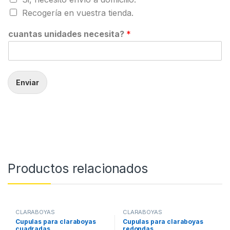
Recogería en vuestra tienda.
cuantas unidades necesita?
*
Enviar
Productos relacionados
CLARABOYAS
CLARABOYAS
Cupulas para claraboyas
Cupulas para claraboyas
cuadradas
redondas