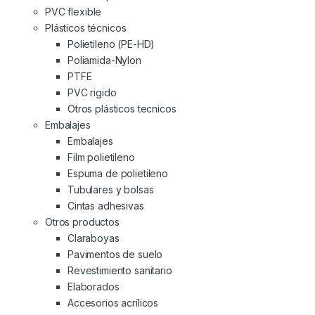
PVC flexible
Plásticos técnicos
Polietileno (PE-HD)
Poliamida-Nylon
PTFE
PVC rigido
Otros plásticos tecnicos
Embalajes
Embalajes
Film polietileno
Espuma de polietileno
Tubulares y bolsas
Cintas adhesivas
Otros productos
Claraboyas
Pavimentos de suelo
Revestimiento sanitario
Elaborados
Accesorios acrílicos