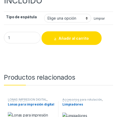
INCLUIDO
Tipo de espátula
Limpiar
Espátulas de aplicación quantity
Añadir al carrito
Productos relacionados
LONAS IMPRESION DIGITAL
,
Accesorios para rotulación
,
ROTULACIÓN
ROTULACIÓN
Lonas para impresión digital
Limpiadores