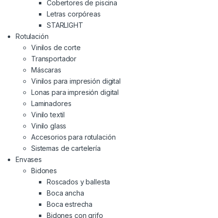
Cobertores de piscina
Letras corpóreas
STARLIGHT
Rotulación
Vinilos de corte
Transportador
Máscaras
Vinilos para impresión digital
Lonas para impresión digital
Laminadores
Vinilo textil
Vinilo glass
Accesorios para rotulación
Sistemas de cartelería
Envases
Bidones
Roscados y ballesta
Boca ancha
Boca estrecha
Bidones con grifo