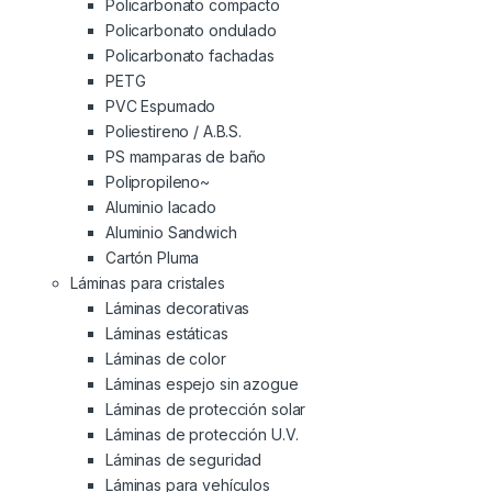
Policarbonato compacto
Policarbonato ondulado
Policarbonato fachadas
PETG
PVC Espumado
Poliestireno / A.B.S.
PS mamparas de baño
Polipropileno~
Aluminio lacado
Aluminio Sandwich
Cartón Pluma
Láminas para cristales
Láminas decorativas
Láminas estáticas
Láminas de color
Láminas espejo sin azogue
Láminas de protección solar
Láminas de protección U.V.
Láminas de seguridad
Láminas para vehículos