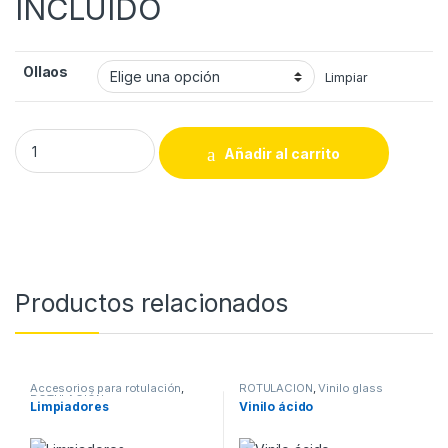
INCLUIDO
Ollaos
Limpiar
Olladora quantity
Añadir al carrito
Productos relacionados
Accesorios para rotulación
,
ROTULACIÓN
,
Vinilo glass
ROTULACIÓN
Limpiadores
Vinilo ácido