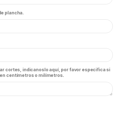
de plancha.
r cortes, indicanoslo aquí, por favor especifica si
en centímetros o milímetros.