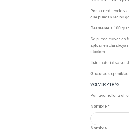
Por su resistencia y 
que puedan recibir go
Resistente a 100 gra
Se puede curvar en f
aplicar en claraboyas
etcétera.
Este material se ve
Grosores disponibles
VOLVER ATRÁS
Por favor rellena el 
Nombre
*
Nombre