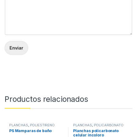
Enviar
Productos relacionados
PLANCHAS
,
POLIESTIRENO
PLANCHAS
,
POLICARBONATO
CELULAR
PS Mamparas de baño
Planchas policarbonato
celular incoloro