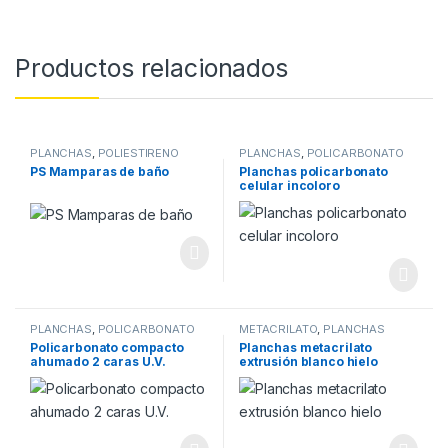
Productos relacionados
PLANCHAS
,
POLIESTIRENO
PLANCHAS
,
POLICARBONATO
CELULAR
PS Mamparas de baño
Planchas policarbonato
celular incoloro
PLANCHAS
,
POLICARBONATO
METACRILATO
,
PLANCHAS
COMPACTO
Policarbonato compacto
Planchas metacrilato
ahumado 2 caras U.V.
extrusión blanco hielo