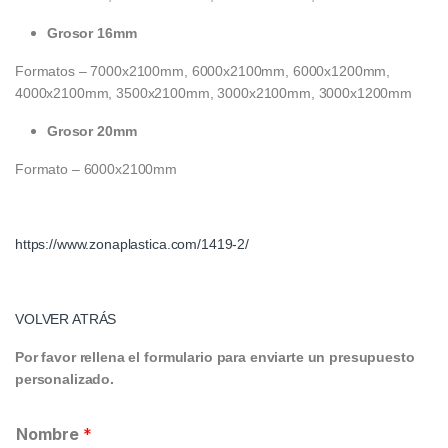
Grosor 16mm
Formatos – 7000x2100mm, 6000x2100mm, 6000x1200mm,
4000x2100mm, 3500x2100mm, 3000x2100mm, 3000x1200mm
Grosor 20mm
Formato – 6000x2100mm
https://www.zonaplastica.com/1419-2/
VOLVER ATRÁS
Por favor rellena el formulario para enviarte un presupuesto
personalizado.
Nombre
*