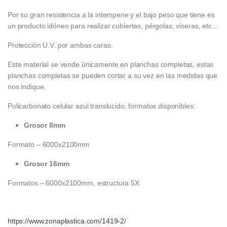
Por su gran resistencia a la intemperie y el bajo peso que tiene es
un producto idóneo para realizar cubiertas, pérgolas, viseras, etc…
Protección U.V. por ambas caras.
Este material se vende únicamente en planchas completas, estas
planchas completas se pueden cortar a su vez en las medidas que
nos indique.
Policarbonato celular azul translucido, formatos disponibles:
Grosor 8mm
Formato – 6000x2100mm
Grosor 16mm
Formatos – 6000x2100mm, estructura 5X
https://www.zonaplastica.com/1419-2/