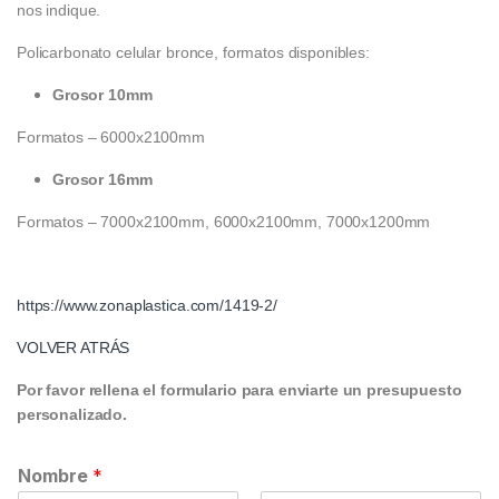
nos indique.
Policarbonato celular bronce, formatos disponibles:
Grosor 10mm
Formatos – 6000x2100mm
Grosor 16mm
Formatos – 7000x2100mm, 6000x2100mm, 7000x1200mm
https://www.zonaplastica.com/1419-2/
VOLVER ATRÁS
Por favor rellena el formulario para enviarte un presupuesto
personalizado.
Nombre
*