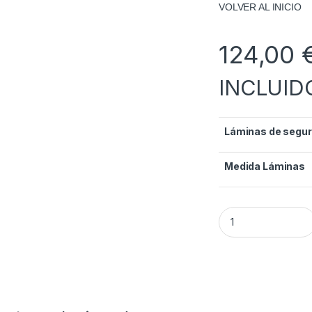
VOLVER AL INICIO
124,00
INCLUID
Láminas de segur
Medida Láminas
Lámina de segurida