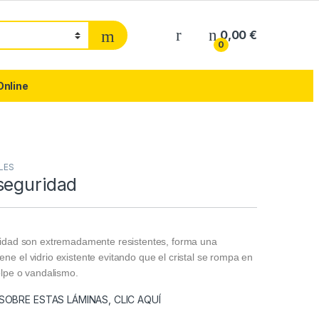
0,00
€
0
Online
LES
seguridad
idad son extremadamente resistentes, forma una
 el vidrio existente evitando que el cristal se rompa en
olpe o vandalismo.
OBRE ESTAS LÁMINAS, CLIC AQUÍ