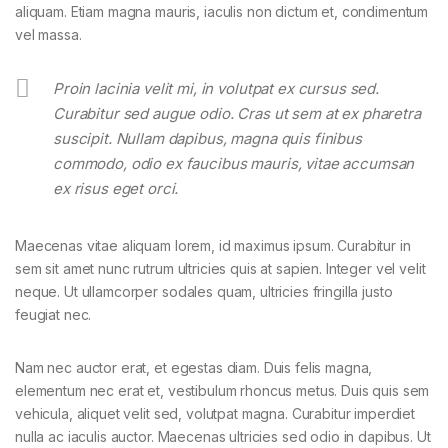
aliquam. Etiam magna mauris, iaculis non dictum et, condimentum
vel massa.
Proin lacinia velit mi, in volutpat ex cursus sed.
Curabitur sed augue odio. Cras ut sem at ex pharetra
suscipit. Nullam dapibus, magna quis finibus
commodo, odio ex faucibus mauris, vitae accumsan
ex risus eget orci.
Maecenas vitae aliquam lorem, id maximus ipsum. Curabitur in
sem sit amet nunc rutrum ultricies quis at sapien. Integer vel velit
neque. Ut ullamcorper sodales quam, ultricies fringilla justo
feugiat nec.
Nam nec auctor erat, et egestas diam. Duis felis magna,
elementum nec erat et, vestibulum rhoncus metus. Duis quis sem
vehicula, aliquet velit sed, volutpat magna. Curabitur imperdiet
nulla ac iaculis auctor. Maecenas ultricies sed odio in dapibus. Ut