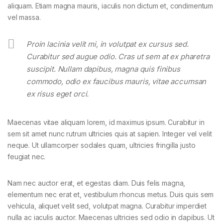
aliquam. Etiam magna mauris, iaculis non dictum et, condimentum
vel massa.
Proin lacinia velit mi, in volutpat ex cursus sed.
Curabitur sed augue odio. Cras ut sem at ex pharetra
suscipit. Nullam dapibus, magna quis finibus
commodo, odio ex faucibus mauris, vitae accumsan
ex risus eget orci.
Maecenas vitae aliquam lorem, id maximus ipsum. Curabitur in
sem sit amet nunc rutrum ultricies quis at sapien. Integer vel velit
neque. Ut ullamcorper sodales quam, ultricies fringilla justo
feugiat nec.
Nam nec auctor erat, et egestas diam. Duis felis magna,
elementum nec erat et, vestibulum rhoncus metus. Duis quis sem
vehicula, aliquet velit sed, volutpat magna. Curabitur imperdiet
nulla ac iaculis auctor. Maecenas ultricies sed odio in dapibus. Ut