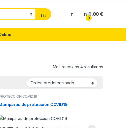
0,00
€
0
Online
Mostrando los 4 resultados
PROTECCION COVID19
Mamparas de protección COVID19