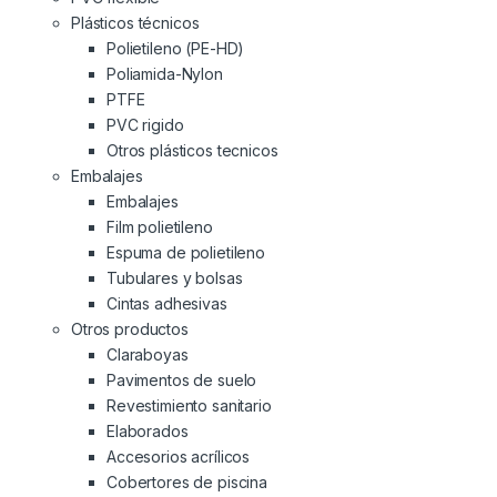
Plásticos técnicos
Polietileno (PE-HD)
Poliamida-Nylon
PTFE
PVC rigido
Otros plásticos tecnicos
Embalajes
Embalajes
Film polietileno
Espuma de polietileno
Tubulares y bolsas
Cintas adhesivas
Otros productos
Claraboyas
Pavimentos de suelo
Revestimiento sanitario
Elaborados
Accesorios acrílicos
Cobertores de piscina