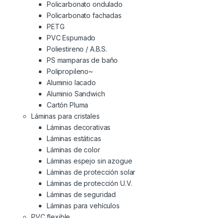
Policarbonato ondulado
Policarbonato fachadas
PETG
PVC Espumado
Poliestireno / A.B.S.
PS mamparas de baño
Polipropileno~
Aluminio lacado
Aluminio Sandwich
Cartón Pluma
Láminas para cristales
Láminas decorativas
Láminas estáticas
Láminas de color
Láminas espejo sin azogue
Láminas de protección solar
Láminas de protección U.V.
Láminas de seguridad
Láminas para vehículos
PVC flexible