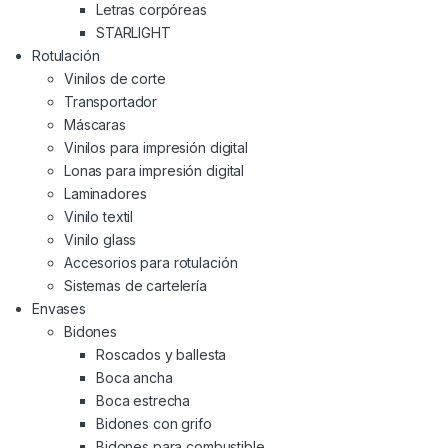
Letras corpóreas
STARLIGHT
Rotulación
Vinilos de corte
Transportador
Máscaras
Vinilos para impresión digital
Lonas para impresión digital
Laminadores
Vinilo textil
Vinilo glass
Accesorios para rotulación
Sistemas de cartelería
Envases
Bidones
Roscados y ballesta
Boca ancha
Boca estrecha
Bidones con grifo
Bidones para combustible