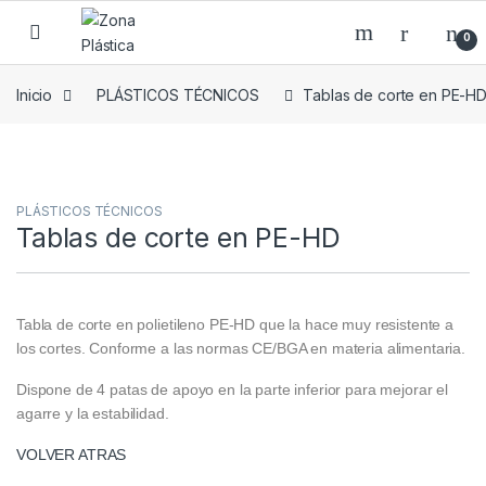
Skip to navigation
Skip to content
0
Inicio
PLÁSTICOS TÉCNICOS
Tablas de corte en PE-H
PLÁSTICOS TÉCNICOS
Tablas de corte en PE-HD
Tabla de corte en polietileno PE-HD que la hace muy resistente a
los cortes. Conforme a las normas CE/BGA en materia alimentaria.
Dispone de 4 patas de apoyo en la parte inferior para mejorar el
agarre y la estabilidad.
VOLVER ATRAS