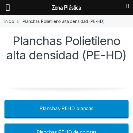
Zona Plástica
Skip to navigation
Skip to content
Inicio
Planchas Polietileno alta densidad (PE-HD)
Planchas Polietileno
alta densidad (PE-HD)
Planchas PEHD blancas
Planchas PEHD de colores