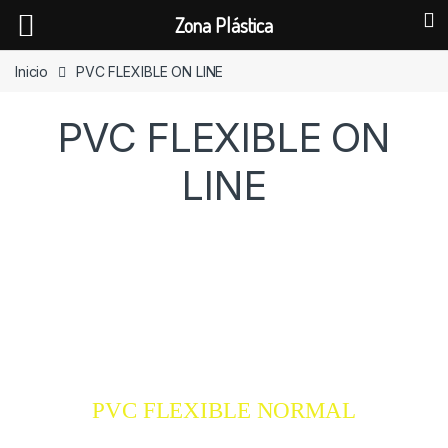
Zona Plástica
Skip to navigation
Skip to content
Inicio
PVC FLEXIBLE ON LINE
PVC FLEXIBLE ON
LINE
PVC FLEXIBLE NORMAL
PVC FLEXIBLE NORMAL
COMPRAR