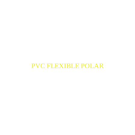
PVC FLEXIBLE POLAR
PVC FLEXIBLE POLAR
COMPRAR
ACCESORIOS