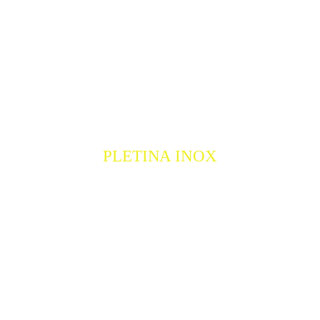
PLETINA INOX
PLETINA INOX
COMPRAR