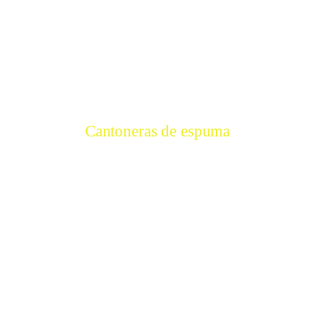
Cantoneras de espuma
Cantoneras de espuma
PRÓXIMAMENTE