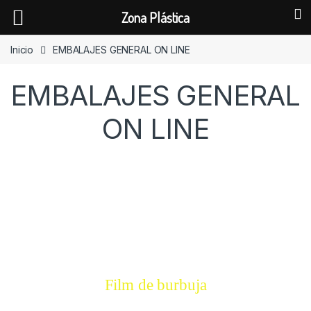
Zona Plástica
Skip to navigation
Skip to content
Inicio
EMBALAJES GENERAL ON LINE
EMBALAJES GENERAL
ON LINE
Film de burbuja
Film de burbuja
COMPRAR