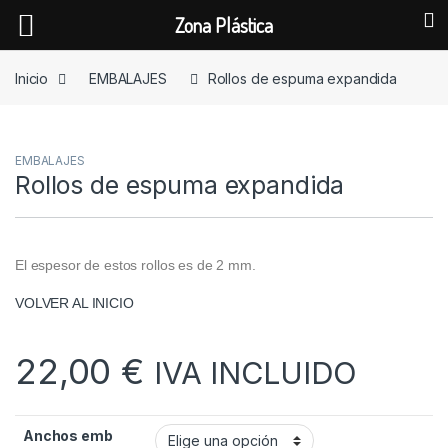
Zona Plástica
Skip to navigation
Skip to content
Inicio
EMBALAJES
Rollos de espuma expandida
EMBALAJES
Rollos de espuma expandida
El espesor de estos rollos es de 2 mm.
VOLVER AL INICIO
22,00
€
IVA INCLUIDO
Anchos emb