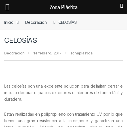
Zona Plástica
Skip to navigation
Skip to content
Inicio
Decoracion
CELOSÍAS
CELOSÍAS
Decoracion
14 febrero, 2017
zonaplastica
Las celosías son una excelente solución para delimitar, cerrar e
incluso decorar espacios exteriores e interiores de forma fácil y
duradera.
Están realizadas en polipropileno con tratamiento UV por lo que
tienen una gran resistencia a la intemperie y garantizan una