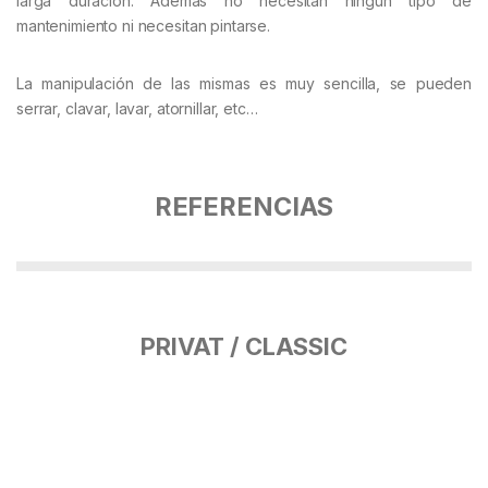
larga duración. Además no necesitan ningún tipo de
mantenimiento ni necesitan pintarse.
La manipulación de las mismas es muy sencilla, se pueden
serrar, clavar, lavar, atornillar, etc…
REFERENCIAS
PRIVAT / CLASSIC