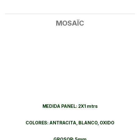
MOSAÏC
MEDIDA PANEL: 2X1 mtrs
COLORES: ANTRACITA, BLANCO, OXIDO
GROSOR: 5mm