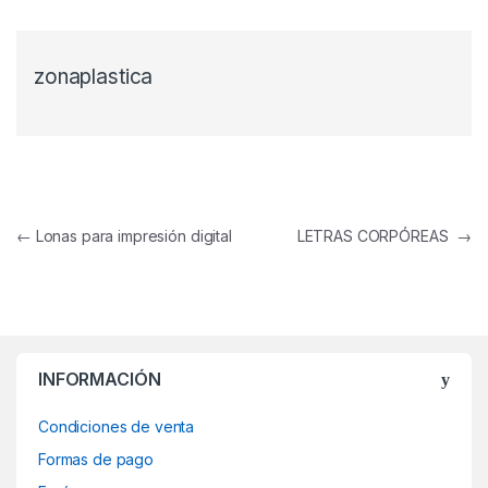
zonaplastica
Navegación de entradas
←
Lonas para impresión digital
LETRAS CORPÓREAS
→
INFORMACIÓN
Condiciones de venta
Formas de pago