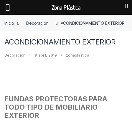
Zona Plástica
Skip to navigation
Skip to content
Inicio
Decoracion
ACONDICIONAMIENTO EXTERIOR
ACONDICIONAMIENTO EXTERIOR
Decoracion
9 abril, 2019
zonaplastica
FUNDAS PROTECTORAS PARA
TODO TIPO DE MOBILIARIO
EXTERIOR