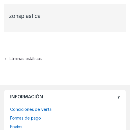
zonaplastica
Navegación de entradas
←
Láminas estáticas
INFORMACIÓN
Condiciones de venta
Formas de pago
Envíos