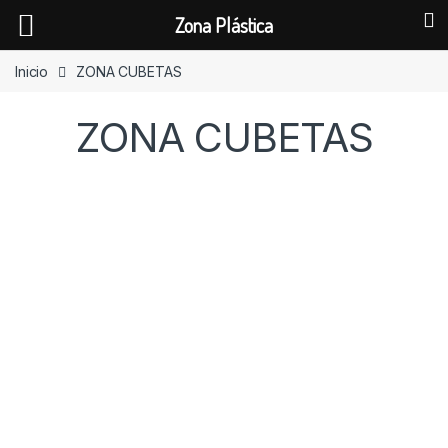
Zona Plástica
Skip to navigation
Skip to content
Inicio
ZONA CUBETAS
ZONA CUBETAS