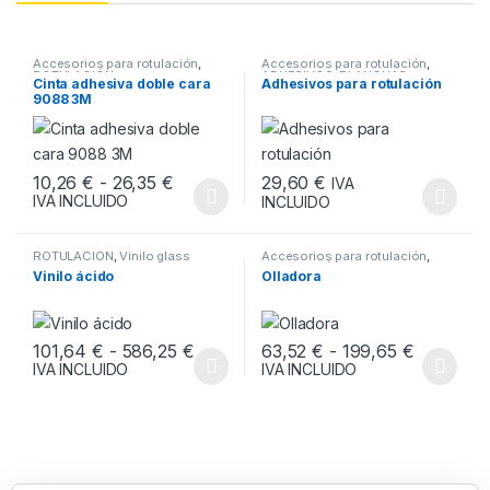
Accesorios para rotulación
,
Accesorios para rotulación
,
ROTULACIÓN
ADHESIVOS
,
PLANCHAS
,
Cinta adhesiva doble cara
Adhesivos para rotulación
ROTULACIÓN
9088 3M
Rango de precios: desde 10,26 € hasta
29,60
€
10,26
€
-
26,35
€
IVA
IVA INCLUIDO
INCLUIDO
Este producto tiene múltiples variantes. Las opciones se pueden
Este producto tiene múltiples v
ROTULACIÓN
,
Vinilo glass
Accesorios para rotulación
,
ROTULACIÓN
Vinilo ácido
Olladora
Rango de precios: desde 101,64 € h
Rango de
101,64
€
-
586,25
€
63,52
€
-
199,65
€
IVA INCLUIDO
IVA INCLUIDO
Este producto tiene múltiples variantes. Las opciones se pueden
Este producto tiene múltiples v