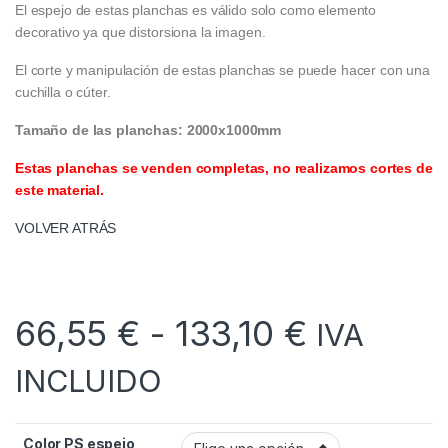
El espejo de estas planchas es válido solo como elemento
decorativo ya que distorsiona la imagen.
El corte y manipulación de estas planchas se puede hacer con una
cuchilla o cúter.
Tamaño de las planchas: 2000x1000mm
Estas planchas se venden completas, no realizamos cortes de
este material.
VOLVER ATRÁS
Rango de
66,55
€
-
133,10
€
IVA
INCLUIDO
Color PS espejo