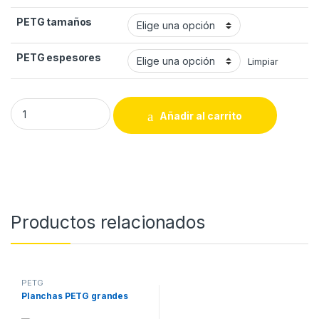
PETG tamaños
PETG espesores
Limpiar
Planchas PETG pequeñas quantity
Añadir al carrito
Productos relacionados
PETG
Planchas PETG grandes