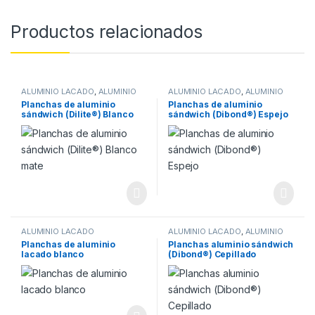
Productos relacionados
ALUMINIO LACADO
,
ALUMINIO
ALUMINIO LACADO
,
ALUMINIO
SANDWICH
SANDWICH
Planchas de aluminio
Planchas de aluminio
sándwich (Dilite®) Blanco
sándwich (Dibond®) Espejo
mate
ALUMINIO LACADO
ALUMINIO LACADO
,
ALUMINIO
SANDWICH
Planchas de aluminio
Planchas aluminio sándwich
lacado blanco
(Dibond®) Cepillado