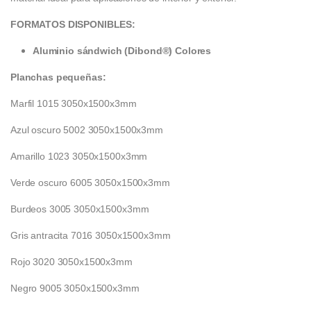
FORMATOS DISPONIBLES:
Aluminio sándwich (Dibond®) Colores
Planchas pequeñas:
Marfil 1015 3050x1500x3mm
Azul oscuro 5002 3050x1500x3mm
Amarillo 1023 3050x1500x3mm
Verde oscuro 6005 3050x1500x3mm
Burdeos 3005 3050x1500x3mm
Gris antracita 7016 3050x1500x3mm
Rojo 3020 3050x1500x3mm
Negro 9005 3050x1500x3mm