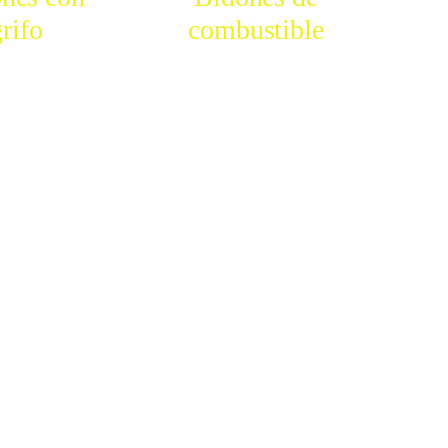
grifo
combustible
MPRAR
COMPRAR