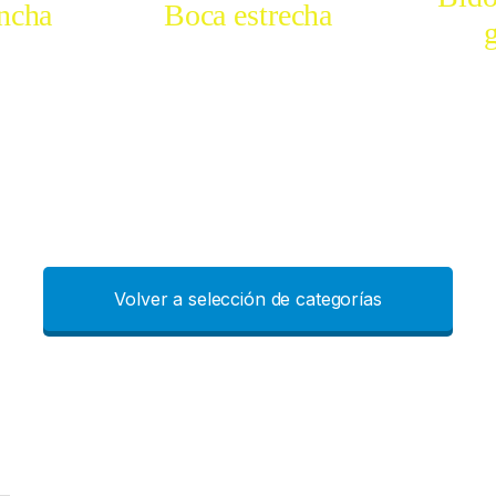
ncha
Boca estrecha
RAR
COMPRAR
CO
Volver a selección de categorías