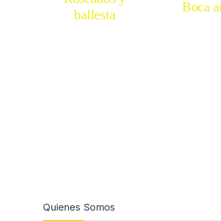
Boca a
ballesta
COMP
COMPRAR
Quienes Somos